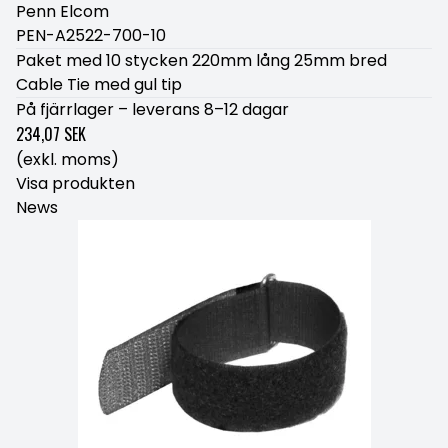
Penn Elcom
PEN-A2522-700-10
Paket med 10 stycken 220mm lång 25mm bred
Cable Tie med gul tip
På fjärrlager – leverans 8–12 dagar
234,07 SEK
(exkl. moms)
Visa produkten
News