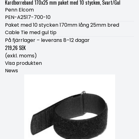
Kardborreband 170x25 mm paket med 10 stycken, Svart/Gul
Penn Elcom
PEN-A2517-700-10
Paket med 10 stycken 170mm lång 25mm bred
Cable Tie med gul tip
På fjärrlager – leverans 8–12 dagar
219,26 SEK
(exkl. moms)
Visa produkten
News