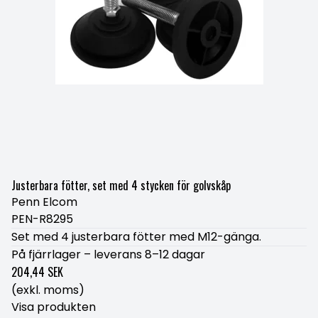
Justerbara fötter, set med 4 stycken för golvskåp
Penn Elcom
PEN-R8295
Set med 4 justerbara fötter med M12-gänga.
På fjärrlager – leverans 8–12 dagar
204,44 SEK
(exkl. moms)
Visa produkten