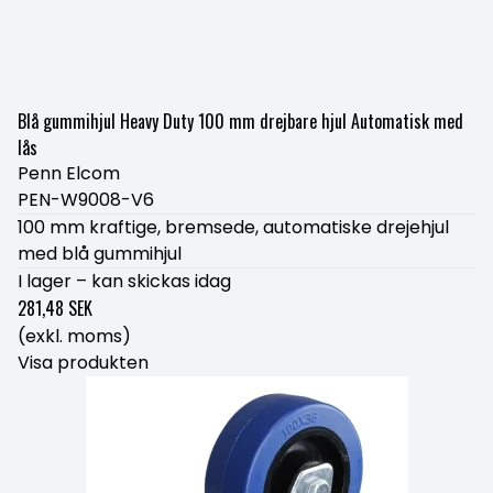
Blå gummihjul Heavy Duty 100 mm drejbare hjul Automatisk med
lås
Penn Elcom
PEN-W9008-V6
100 mm kraftige, bremsede, automatiske drejehjul
med blå gummihjul
I lager – kan skickas idag
281,48 SEK
(exkl. moms)
Visa produkten