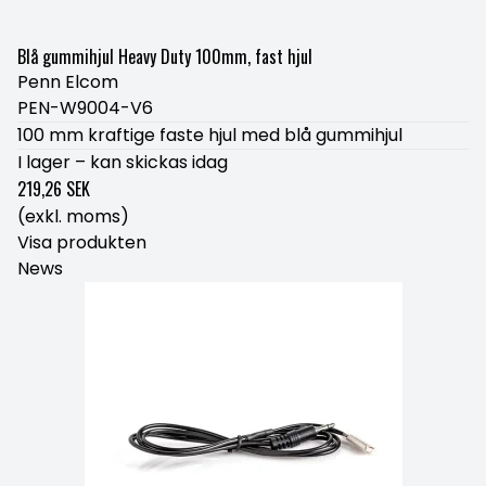
Blå gummihjul Heavy Duty 100mm, fast hjul
Penn Elcom
PEN-W9004-V6
100 mm kraftige faste hjul med blå gummihjul
I lager – kan skickas idag
219,26 SEK
(exkl. moms)
Visa produkten
News