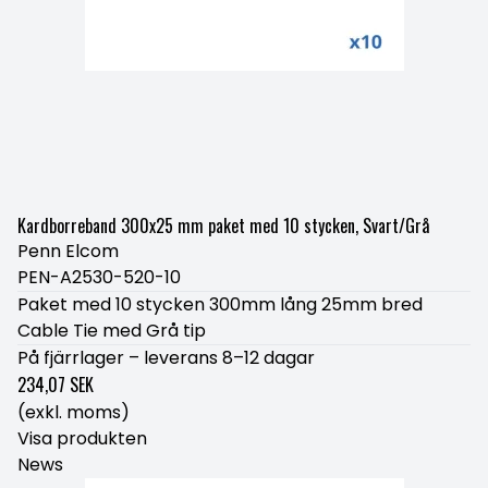
Kardborreband 300x25 mm paket med 10 stycken, Svart/Grå
Penn Elcom
PEN-A2530-520-10
Paket med 10 stycken 300mm lång 25mm bred
Cable Tie med Grå tip
På fjärrlager – leverans 8–12 dagar
234,07 SEK
(exkl. moms)
Visa produkten
News