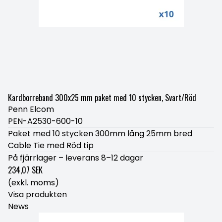
Kardborreband 300x25 mm paket med 10 stycken, Svart/Röd
Penn Elcom
PEN-A2530-600-10
Paket med 10 stycken 300mm lång 25mm bred
Cable Tie med Röd tip
På fjärrlager – leverans 8–12 dagar
234,07 SEK
(exkl. moms)
Visa produkten
News