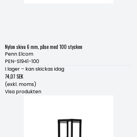
Nylon skiva 6 mm, påse med 100 stycken
Penn Elcom
PEN-S1941-100
I lager – kan skickas idag
74,07 SEK
(exkl. moms)
Visa produkten