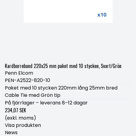
Kardborreband 220x25 mm paket med 10 stycken, Svart/Grön
Penn Elcom
PEN-A2522-820-10
Paket med 10 stycken 220mm lång 25mm bred
Cable Tie med Grön tip
På fjärrlager – leverans 8–12 dagar
234,07 SEK
(exkl. moms)
Visa produkten
News