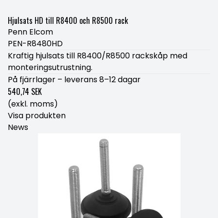
Hjulsats HD till R8400 och R8500 rack
Penn Elcom
PEN-R8480HD
Kraftig hjulsats till R8400/R8500 rackskåp med
monteringsutrustning.
På fjärrlager – leverans 8–12 dagar
540,74 SEK
(exkl. moms)
Visa produkten
News