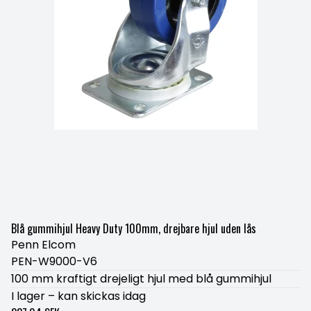
Blå gummihjul Heavy Duty 100mm, drejbare hjul uden lås
Penn Elcom
PEN-W9000-V6
100 mm kraftigt drejeligt hjul med blå gummihjul
I lager – kan skickas idag