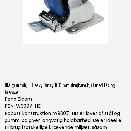
Blå gummihjul Heavy Dutry 100 mm drejbare hjul med lås og
bremse
Penn Elcom
PEN-W9007-HD
Robust konstruktion: W9007-HD er lavet af stål og
gummi og giver langvarig holdbarhed. De er ideelle
til brug i forskellige krævende miljøer, såsom