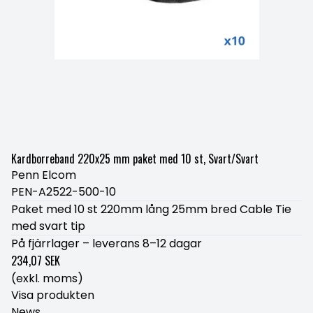
Kardborreband 220x25 mm paket med 10 st, Svart/Svart
Penn Elcom
PEN-A2522-500-10
Paket med 10 st 220mm lång 25mm bred Cable Tie
med svart tip
På fjärrlager – leverans 8–12 dagar
234,07 SEK
(exkl. moms)
Visa produkten
News