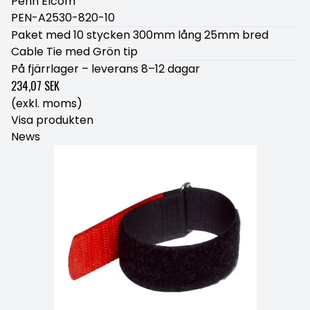
Penn Elcom
PEN-A2530-820-10
Paket med 10 stycken 300mm lång 25mm bred
Cable Tie med Grön tip
På fjärrlager – leverans 8–12 dagar
234,07 SEK
(exkl. moms)
Visa produkten
News