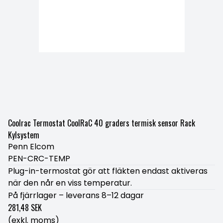
Coolrac Termostat CoolRaC 40 graders termisk sensor Rack
Kylsystem
Penn Elcom
PEN-CRC-TEMP
Plug-in-termostat gör att fläkten endast aktiveras
när den når en viss temperatur.
På fjärrlager – leverans 8–12 dagar
281,48 SEK
(exkl. moms)