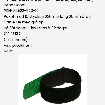
Penn Elcom
PEN-A2522-520-10
Paket med 10 stycken 220mm lång 25mm bred
Cable Tie med grå tip
På fjärrlager – leverans 8–12 dagar
234,07 SEK
(exkl. moms)
Visa produkten
News