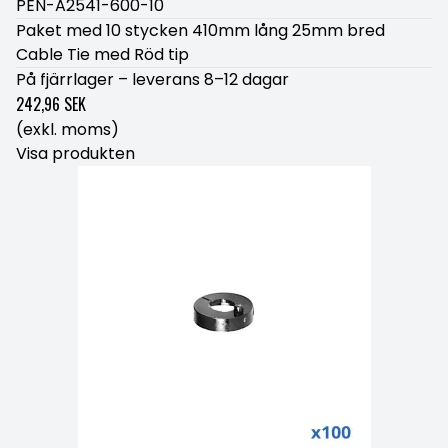
PEN-A2541-600-10
Paket med 10 stycken 410mm lång 25mm bred
Cable Tie med Röd tip
På fjärrlager – leverans 8–12 dagar
242,96 SEK
(exkl. moms)
Visa produkten