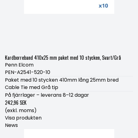
Kardborreband 410x25 mm paket med 10 stycken, Svart/Grå
Penn Elcom
PEN-A2541-520-10
Paket med 10 stycken 410mm lång 25mm bred
Cable Tie med Grå tip
På fjärrlager – leverans 8–12 dagar
242,96 SEK
(exkl. moms)
Visa produkten
News