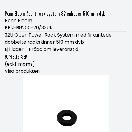
Penn Elcom åbent rack system 32 enheder 510 mm dyb
Penn Elcom
PEN-R8200-20/32UK
32U Open Tower Rack System med firkantede
dobbelte rackskinner 510 mm dyb
Ej i lager – Fråga om leveranstid
9.748,15 SEK
(exkl. moms)
Visa produkten