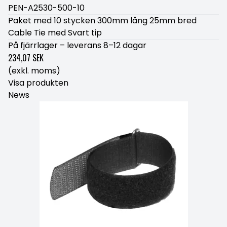
PEN-A2530-500-10
Paket med 10 stycken 300mm lång 25mm bred
Cable Tie med Svart tip
På fjärrlager – leverans 8–12 dagar
234,07 SEK
(exkl. moms)
Visa produkten
News