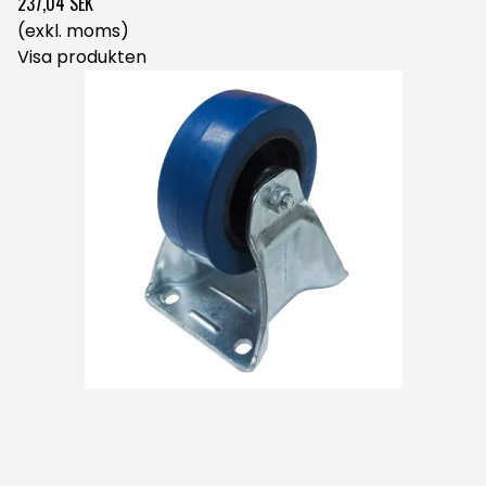
237,04 SEK
(exkl. moms)
Visa produkten