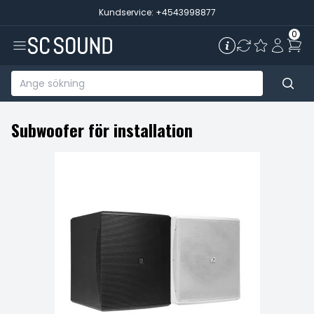
Kundservice: +4543998877
0
Subwoofer för installation