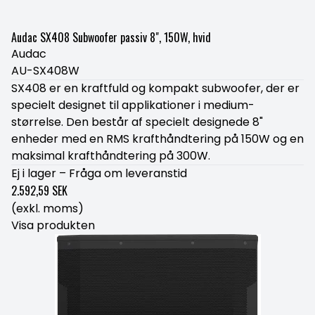
Audac SX408 Subwoofer passiv 8", 150W, hvid
Audac
AU-SX408W
SX408 er en kraftfuld og kompakt subwoofer, der er
specielt designet til applikationer i medium-
størrelse. Den består af specielt designede 8"
enheder med en RMS krafthåndtering på 150W og en
maksimal krafthåndtering på 300W.
Ej i lager – Fråga om leveranstid
2.592,59 SEK
(exkl. moms)
Visa produkten