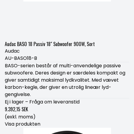
Audac BASO 18 Passiv 18" Subwoofer 900W, Sort
Audac
AU-BASO18-B
BASO-serien består af multi-anvendelige passive
subwoofere. Deres design er særdeles kompakt og
giver samtidigt maksimal lydkvalitet. Med vævet
karbon-kegle, der giver en utrolig lineær lyd-
gengivelse.
Ej i lager – Fråga om leveranstid
9.392,15 SEK
(exkl. moms)
Visa produkten