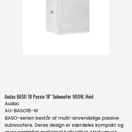
Audac BASO 18 Passiv 18" Subwoofer 900W, Hvid
Audac
AU-BASO18-W
BASO-serien består af multi-anvendelige passive
subwoofere. Deres design er særdeles kompakt og