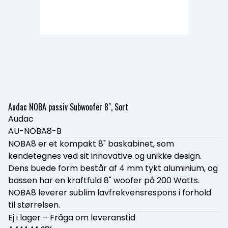
Audac NOBA passiv Subwoofer 8", Sort
Audac
AU-NOBA8-B
NOBA8 er et kompakt 8" baskabinet, som
kendetegnes ved sit innovative og unikke design.
Dens buede form består af 4 mm tykt aluminium, og
bassen har en kraftfuld 8" woofer på 200 Watts.
NOBA8 leverer sublim lavfrekvensrespons i forhold
til størrelsen.
Ej i lager – Fråga om leveranstid