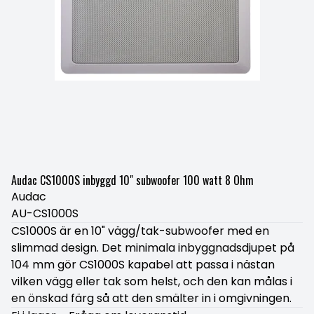
Audac CS1000S inbyggd 10" subwoofer 100 watt 8 Ohm
Audac
AU-CS1000S
CS1000S är en 10" vägg/tak-subwoofer med en
slimmad design. Det minimala inbyggnadsdjupet på
104 mm gör CS1000S kapabel att passa i nästan
vilken vägg eller tak som helst, och den kan målas i
en önskad färg så att den smälter in i omgivningen.