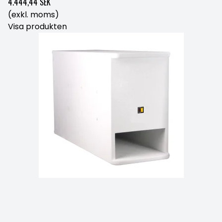
4.444,44 SEK
(exkl. moms)
Visa produkten