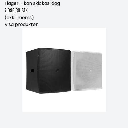
I lager – kan skickas idag
7.096,30 SEK
(exkl. moms)
Visa produkten