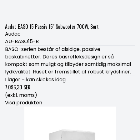
Audac BASO 15 Passiv 15" Subwoofer 700W, Sort
Audac
AU-BASO15-B
BASO-serien består af alsidige, passive
baskabinetter. Deres basrefleksdesign er så
kompakt som muligt og tilbyder samtidig maksimal
lydkvalitet. Huset er fremstillet af robust krydsfiner.
I lager – kan skickas idag
7.096,30 SEK
(exkl. moms)
Visa produkten