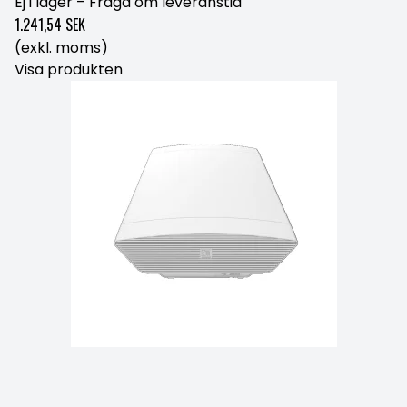
Ej i lager – Fråga om leveranstid
1.241,54 SEK
(exkl. moms)
Visa produkten