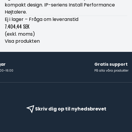
kompakt design. IP-seriens Install Performance
Højtalere.
Ej i lager – Fråga om leveranstid
7.404,44 SEK
(exkl. moms)
Visa produkten
Gratis support
På alla våra produkter
Skriv dig op til nyhedsbrevet