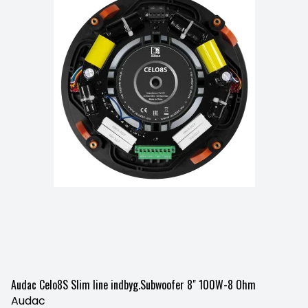
Audac Celo8S Slim line indbyg.Subwoofer 8" 100W-8 Ohm
Audac