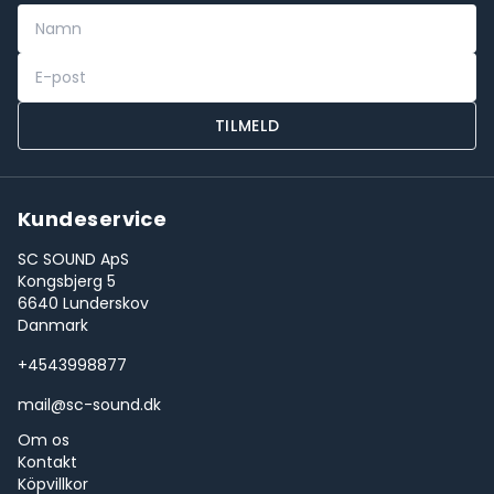
TILMELD
Kundeservice
SC SOUND ApS
Kongsbjerg 5
6640 Lunderskov
Danmark
+4543998877
mail@sc-sound.dk
Om os
Kontakt
Köpvillkor