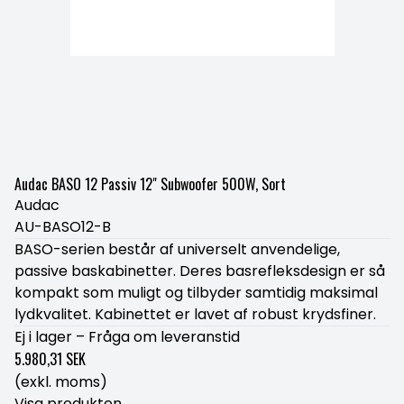
Audac BASO 12 Passiv 12" Subwoofer 500W, Sort
Audac
AU-BASO12-B
BASO-serien består af universelt anvendelige,
passive baskabinetter. Deres basrefleksdesign er så
kompakt som muligt og tilbyder samtidig maksimal
lydkvalitet. Kabinettet er lavet af robust krydsfiner.
Ej i lager – Fråga om leveranstid
5.980,31 SEK
(exkl. moms)
Visa produkten