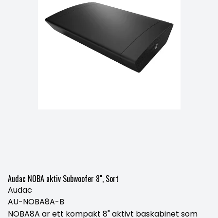
Audac NOBA aktiv Subwoofer 8", Sort
Audac
AU-NOBA8A-B
NOBA8A är ett kompakt 8" aktivt baskabinet som