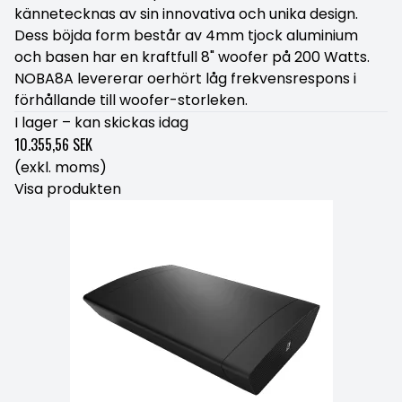
kännetecknas av sin innovativa och unika design.
Dess böjda form består av 4mm tjock aluminium
och basen har en kraftfull 8" woofer på 200 Watts.
NOBA8A levererar oerhört låg frekvensrespons i
förhållande till woofer-storleken.
I lager – kan skickas idag
10.355,56 SEK
(exkl. moms)
Visa produkten