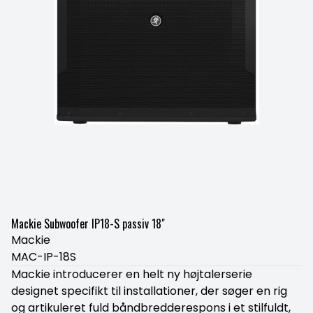
Mackie Subwoofer IP18-S passiv 18"
Mackie
MAC-IP-18S
Mackie introducerer en helt ny højtalerserie
designet specifikt til installationer, der søger en rig
og artikuleret fuld båndbredderespons i et stilfuldt,