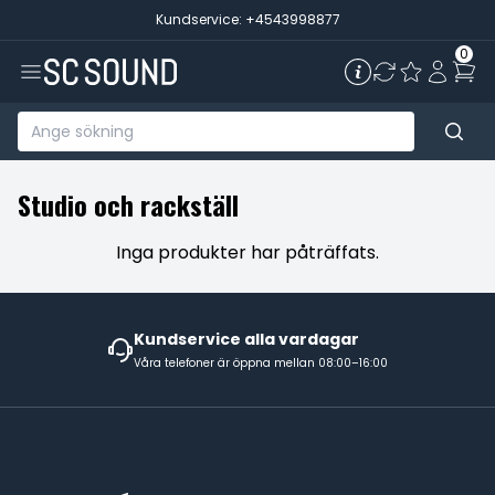
Kundservice: +4543998877
0
Studio och rackställ
Inga produkter har påträffats.
Kundservice alla vardagar
Våra telefoner är öppna mellan 08:00–16:00