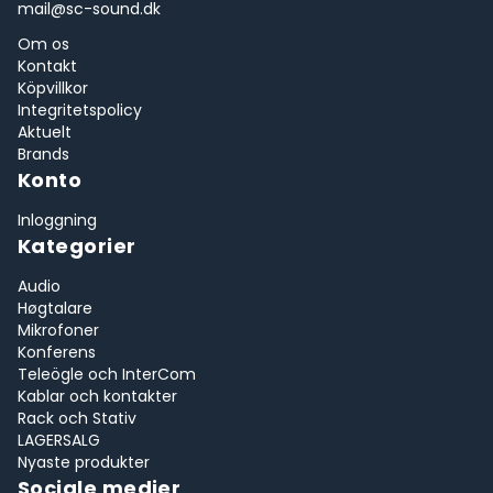
mail@sc-sound.dk
Om os
Kontakt
Köpvillkor
Integritetspolicy
Aktuelt
Brands
Konto
Inloggning
Kategorier
Audio
Høgtalare
Mikrofoner
Konferens
Teleögle och InterCom
Kablar och kontakter
Rack och Stativ
LAGERSALG
Nyaste produkter
Sociale medier