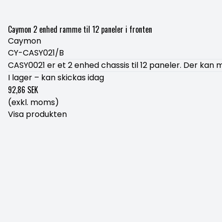
Caymon 2 enhed ramme til 12 paneler i fronten
Caymon
CY-CASY021/B
CASY0021 er et 2 enhed chassis til 12 paneler. Der kan 
I lager – kan skickas idag
92,86 SEK
(exkl. moms)
Visa produkten