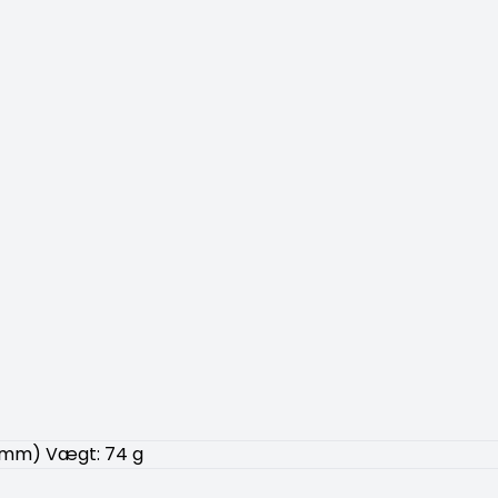
8 mm) Vægt: 74 g