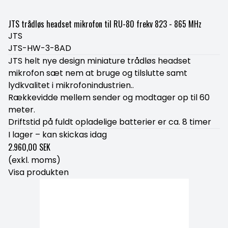
JTS trådløs headset mikrofon til RU-80 frekv 823 - 865 MHz
JTS
JTS-HW-3-8AD
JTS helt nye design miniature trådløs headset
mikrofon sæt nem at bruge og tilslutte samt
lydkvalitet i mikrofonindustrien..
Rækkevidde mellem sender og modtager op til 60
meter.
Driftstid på fuldt opladelige batterier er ca. 8 timer
I lager – kan skickas idag
2.960,00 SEK
(exkl. moms)
Visa produkten