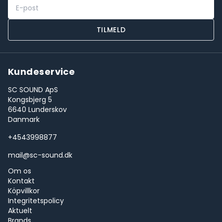
TILMELD
Kundeservice
SC SOUND ApS
Kongsbjerg 5
6640 Lunderskov
Danmark
+4543998877
mail@sc-sound.dk
Om os
Kontakt
Köpvillkor
Integritetspolicy
Aktuelt
Brands