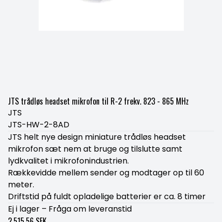
JTS trådløs headset mikrofon til R-2 frekv. 823 - 865 MHz
JTS
JTS-HW-2-8AD
JTS helt nye design miniature trådløs headset
mikrofon sæt nem at bruge og tilslutte samt
lydkvalitet i mikrofonindustrien.
Rækkevidde mellem sender og modtager op til 60
meter.
Driftstid på fuldt opladelige batterier er ca. 8 timer
Ej i lager – Fråga om leveranstid
2.515,56 SEK