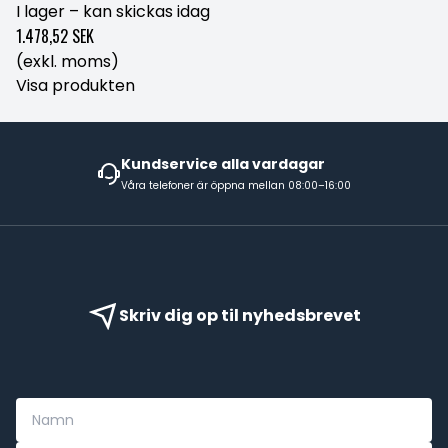
I lager – kan skickas idag
1.478,52 SEK
(exkl. moms)
Visa produkten
Kundservice alla vardagar
Våra telefoner är öppna mellan 08:00–16:00
Skriv dig op til nyhedsbrevet