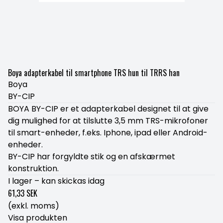
Boya adapterkabel til smartphone TRS hun til TRRS han
Boya
BY-CIP
BOYA BY-CIP er et adapterkabel designet til at give
dig mulighed for at tilslutte 3,5 mm TRS-mikrofoner
til smart-enheder, f.eks. Iphone, ipad eller Android-
enheder.
BY-CIP har forgyldte stik og en afskærmet
konstruktion.
I lager – kan skickas idag
61,33 SEK
(exkl. moms)
Visa produkten