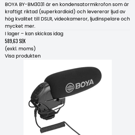
BOYA BY-BM3031 är en kondensatormikrofon som är
kraftigt riktad (superkardioid) och levererar ljud av
hög kvalitet till DSLR, videokameror, ljudinspelare och
mycket mer.
I lager – kan skickas idag
589,63 SEK
(exkl. moms)
Visa produkten