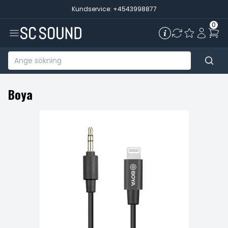
Kundservice: +4543998877
0
Boya