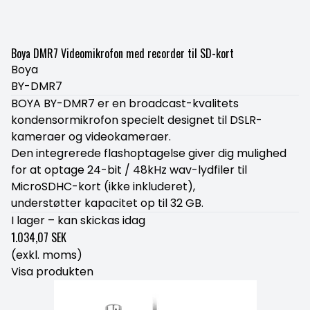
Boya DMR7 Videomikrofon med recorder til SD-kort
Boya
BY-DMR7
BOYA BY-DMR7 er en broadcast-kvalitets
kondensormikrofon specielt designet til DSLR-
kameraer og videokameraer.
Den integrerede flashoptagelse giver dig mulighed
for at optage 24-bit / 48kHz wav-lydfiler til
MicroSDHC-kort (ikke inkluderet),
understøtter kapacitet op til 32 GB.
I lager – kan skickas idag
1.034,07 SEK
(exkl. moms)
Visa produkten