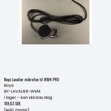
Boya Lavalier mikrofon til WM4 PRO
Boya
BY-LAVALIER-WM4
I lager – kan skickas idag
189,63 SEK
(exkl. moms)