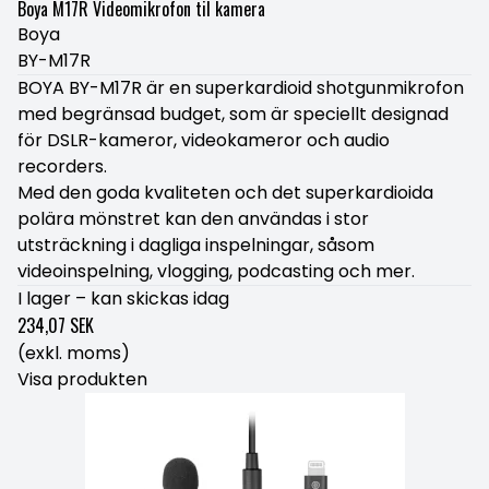
Boya M17R Videomikrofon til kamera
Boya
BY-M17R
BOYA BY-M17R är en superkardioid shotgunmikrofon
med begränsad budget, som är speciellt designad
för DSLR-kameror, videokameror och audio
recorders.
Med den goda kvaliteten och det superkardioida
polära mönstret kan den användas i stor
utsträckning i dagliga inspelningar, såsom
videoinspelning, vlogging, podcasting och mer.
I lager – kan skickas idag
234,07 SEK
(exkl. moms)
Visa produkten