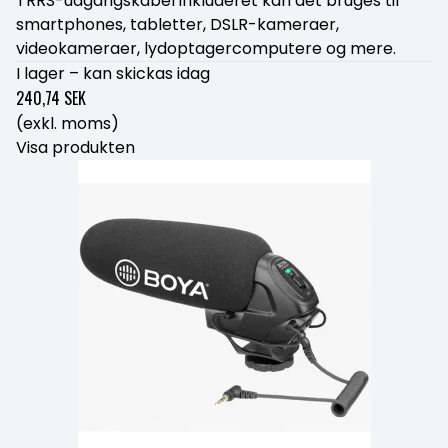
TRRS-udgangskabel inkluderet kan det bruges til
smartphones, tabletter, DSLR-kameraer,
videokameraer, lydoptagercomputere og mere.
I lager – kan skickas idag
240,74 SEK
(exkl. moms)
Visa produkten