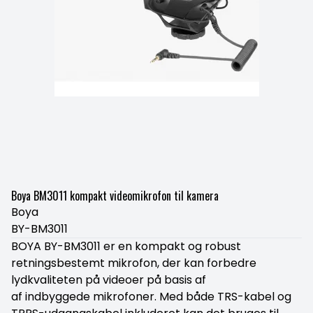
Boya BM3011 kompakt videomikrofon til kamera
Boya
BY-BM3011
BOYA BY-BM3011 er en kompakt og robust
retningsbestemt mikrofon, der kan forbedre
lydkvaliteten på videoer på basis af
af indbyggede mikrofoner. Med både TRS-kabel og