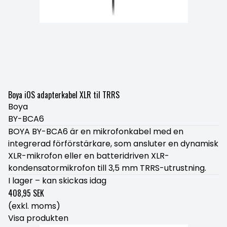
Boya iOS adapterkabel XLR til TRRS
Boya
BY-BCA6
BOYA BY-BCA6 är en mikrofonkabel med en
integrerad förförstärkare, som ansluter en dynamisk
XLR-mikrofon eller en batteridriven XLR-
kondensatormikrofon till 3,5 mm TRRS-utrustning.
I lager – kan skickas idag
408,95 SEK
(exkl. moms)
Visa produkten