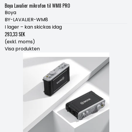
Boya Lavalier mikrofon til WM8 PRO
Boya
BY-LAVALIER-WM8
I lager – kan skickas idag
293,33 SEK
(exkl. moms)
Visa produkten