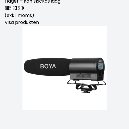
I lager – kan skickas idag
885,93 SEK
(exkl. moms)
Visa produkten