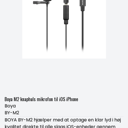
Boya M2 knaphuls mikrofon til iOS iPhone
Boya
BY-M2
BOYA BY-M2 hjælper med at optage en klar lyd i høj
kvalitet direkte til alle slags iOS-enheder gennem