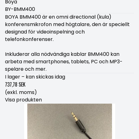
Boya
BY-BMM400
BOYA BMM400 är en omni directional (kula)
konferensmikrofon med högtalare, den är speciellt
designad för videoinspelning och
telefonkonferenser.
Inkluderar alla nödvändiga kablar BMM400 kan
arbeta med smartphones, tablets, PC och MP3-
spelare och mer.
I lager – kan skickas idag
737,78 SEK
(exkl. moms)
Visa produkten