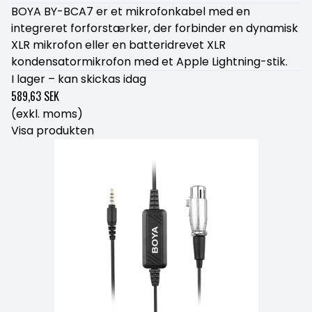
BOYA BY-BCA7 er et mikrofonkabel med en
integreret forforstærker, der forbinder en dynamisk
XLR mikrofon eller en batteridrevet XLR
kondensatormikrofon med et Apple Lightning-stik.
I lager – kan skickas idag
589,63 SEK
(exkl. moms)
Visa produkten