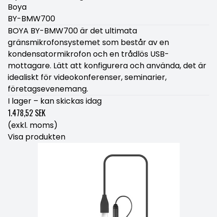
Boya
BY-BMW700
BOYA BY-BMW700 är det ultimata
gränsmikrofonsystemet som består av en
kondensatormikrofon och en trådlös USB-
mottagare. Lätt att konfigurera och använda, det är
idealiskt för videokonferenser, seminarier,
företagsevenemang.
I lager – kan skickas idag
1.478,52 SEK
(exkl. moms)
Visa produkten