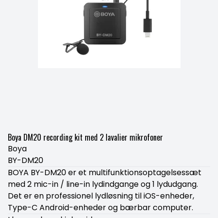
Boya DM20 recording kit med 2 lavalier mikrofoner
Boya
BY-DM20
BOYA BY-DM20 er et multifunktionsoptagelsessæt
med 2 mic-in / line-in lydindgange og 1 lydudgang.
Det er en professionel lydløsning til iOS-enheder,
Type-C Android-enheder og bærbar computer.