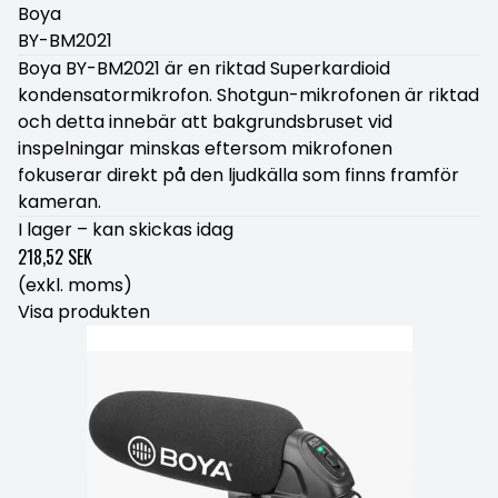
Boya
BY-BM2021
Boya BY-BM2021 är en riktad Superkardioid
kondensatormikrofon. Shotgun-mikrofonen är riktad
och detta innebär att bakgrundsbruset vid
inspelningar minskas eftersom mikrofonen
fokuserar direkt på den ljudkälla som finns framför
kameran.
I lager – kan skickas idag
218,52 SEK
(exkl. moms)
Visa produkten