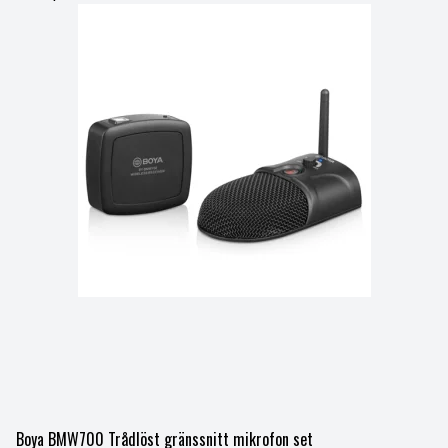
Boya BMW700 Trådlöst gränssnitt mikrofon set