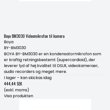
Boya BM3030 Videomikrofon til kamera
Boya
BY-BM3030
BOYA BY-BM3030 er en kondensatormikrofon som
er kraftig retningsbestemt (supercardioid), der
leverer lyd af høj kvalitet til DSLR, videokameraer,
audio recorders og meget mere.
I lager – kan skickas idag
444,44 SEK
(exkl. moms)
Visa produkten