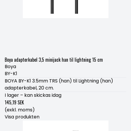
Boya adapterkabel 3,5 minijack han til lightning 15 cm
Boya
BY-K1
BOYA BY-K1 3.5mm TRS (han) til Lightning (han)
adapterkabel, 20 cm.
I lager – kan skickas idag
145,19 SEK
(exkl. moms)
Visa produkten