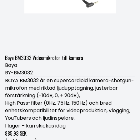
Boya BM3032 Videomikrofon till kamera
Boya
BY-BM3032
BOYA BM3032 är en supercardioid kamera-shotgun-
mikrofon med riktad ljudupptagning, justerbar
förstärkning (-10dB, 0, + 20dB),
High Pass-filter (0Hz, 75Hz, 150Hz) och bred
enhetskompatibilitet för videoproduktion, vlogging,
YouTubers och ljudinspelare.
I lager – kan skickas idag
885,93 SEK