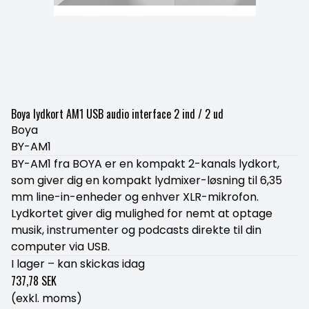
Boya lydkort AM1 USB audio interface 2 ind / 2 ud
Boya
BY-AM1
BY-AM1 fra BOYA er en kompakt 2-kanals lydkort,
som giver dig en kompakt lydmixer-løsning til 6,35
mm line-in-enheder og enhver XLR-mikrofon.
Lydkortet giver dig mulighed for nemt at optage
musik, instrumenter og podcasts direkte til din
computer via USB.
I lager – kan skickas idag
737,78 SEK
(exkl. moms)