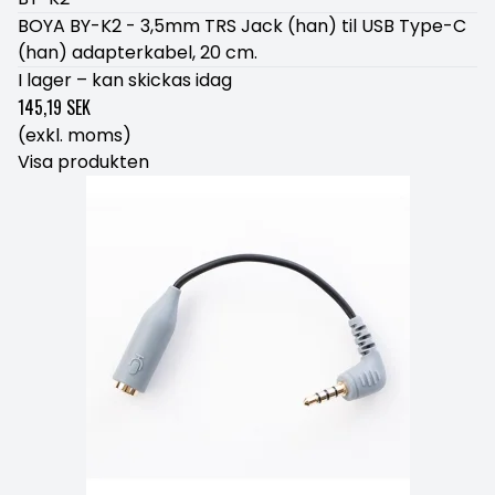
BOYA BY-K2 - 3,5mm TRS Jack (han) til USB Type-C
(han) adapterkabel, 20 cm.
I lager – kan skickas idag
145,19 SEK
(exkl. moms)
Visa produkten