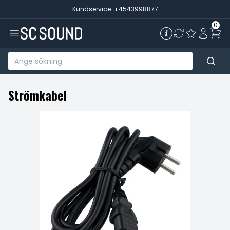
Kundservice: +4543998877
0
Strömkabel