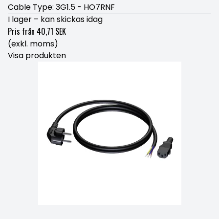
Cable Type: 3G1.5 - HO7RNF
I lager – kan skickas idag
Pris från
40,71 SEK
(exkl. moms)
Visa produkten