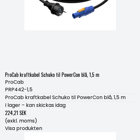
ProCab kraftkabel Schuko til PowerCon blå, 1,5 m
ProCab
PRP442-1,5
ProCab kraftkabel Schuko til PowerCon blå, 1,5 m
I lager – kan skickas idag
224,21 SEK
(exkl. moms)
Visa produkten