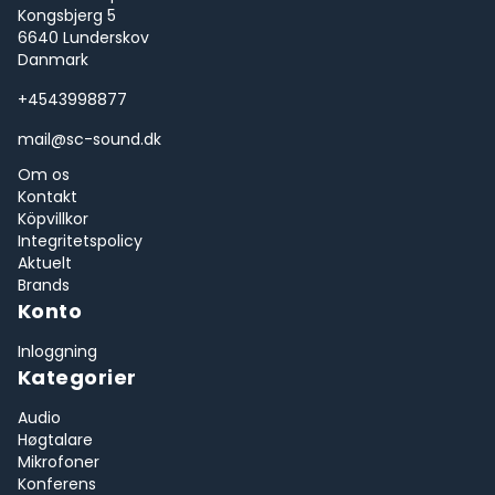
Kongsbjerg 5
6640 Lunderskov
Danmark
+4543998877
mail@sc-sound.dk
Om os
Kontakt
Köpvillkor
Integritetspolicy
Aktuelt
Brands
Konto
Inloggning
Kategorier
Audio
Høgtalare
Mikrofoner
Konferens