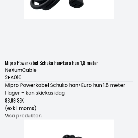
Mipro Powerkabel Schuko han>Euro hun 1,8 meter
NeXumCable
2FA016
Mipro Powerkabel Schuko han>Euro hun 1,8 meter
I lager – kan skickas idag
88,89 SEK
(exkl. moms)
Visa produkten