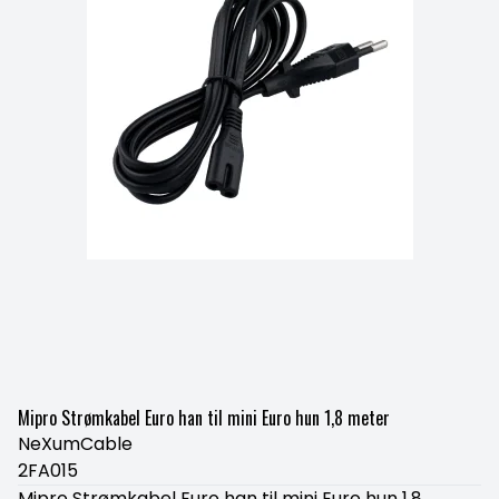
Mipro Strømkabel Euro han til mini Euro hun 1,8 meter
NeXumCable
2FA015
Mipro Strømkabel Euro han til mini Euro hun 1,8