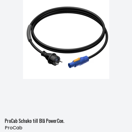
ProCab Schuko till Blå PowerCon.
ProCab