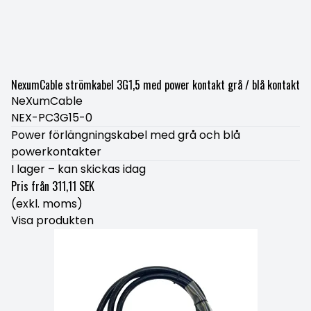
NexumCable strömkabel 3G1,5 med power kontakt grå / blå kontakt
NeXumCable
NEX-PC3G15-0
Power förlängningskabel med grå och blå
powerkontakter
I lager – kan skickas idag
Pris från
311,11 SEK
(exkl. moms)
Visa produkten