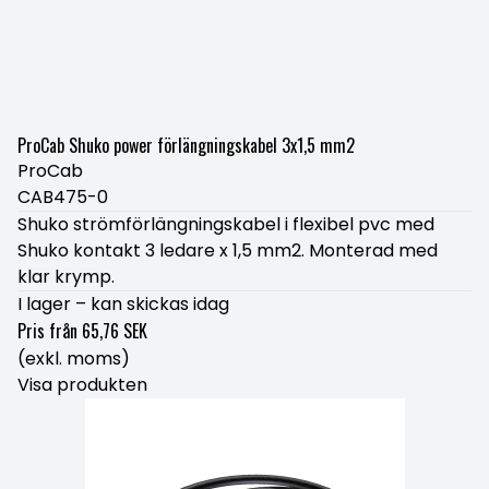
ProCab Shuko power förlängningskabel 3x1,5 mm2
ProCab
CAB475-0
Shuko strömförlängningskabel i flexibel pvc med
Shuko kontakt 3 ledare x 1,5 mm2. Monterad med
klar krymp.
I lager – kan skickas idag
Pris från
65,76 SEK
(exkl. moms)
Visa produkten