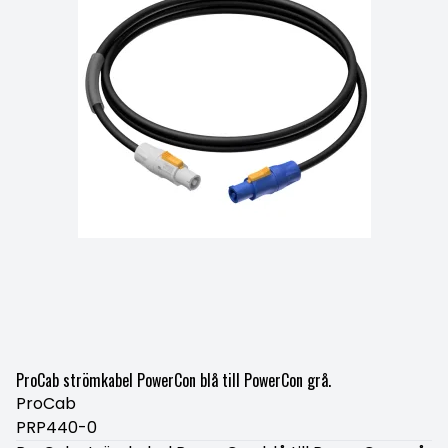
ProCab strömkabel PowerCon blå till PowerCon grå.
ProCab
PRP440-0