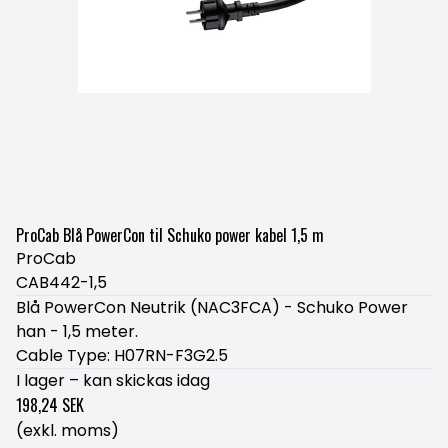
ProCab Blå PowerCon til Schuko power kabel 1,5 m
ProCab
CAB442-1,5
Blå PowerCon Neutrik (NAC3FCA) - Schuko Power
han - 1,5 meter.
Cable Type: H07RN-F3G2.5
I lager – kan skickas idag
198,24 SEK
(exkl. moms)