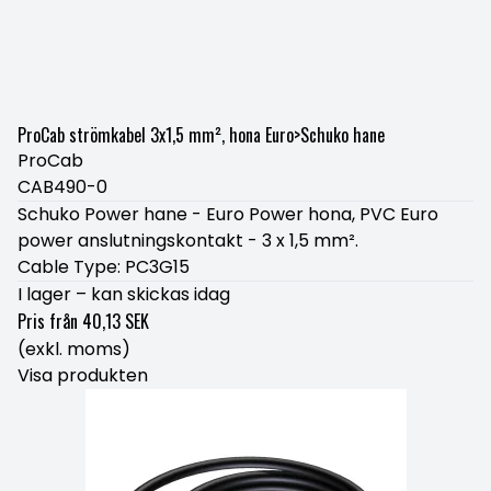
ProCab strömkabel 3x1,5 mm², hona Euro>Schuko hane
ProCab
CAB490-0
Schuko Power hane - Euro Power hona, PVC Euro
power anslutningskontakt - 3 x 1,5 mm².
Cable Type: PC3G15
I lager – kan skickas idag
Pris från
40,13 SEK
(exkl. moms)
Visa produkten