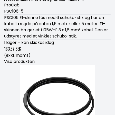
ProCab
PSC106-5
PSC106 El-skinne fås med 6 schuko-stik og har en
kabellængde på enten 1,5 meter eller 5 meter. El-
skinnen bruger et H05W-F 3 x 1,5 mm² kabel. Den er
udstyret med et vinklet schuko-stik.
I lager – kan skickas idag
163,57 SEK
(exkl. moms)
Visa produkten