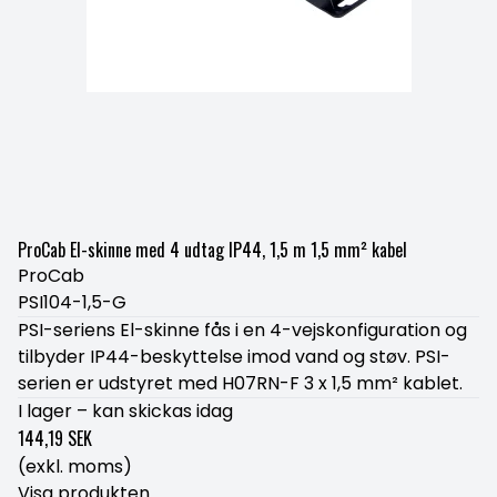
ProCab El-skinne med 4 udtag IP44, 1,5 m 1,5 mm² kabel
ProCab
PSI104-1,5-G
PSI-seriens El-skinne fås i en 4-vejskonfiguration og
tilbyder IP44-beskyttelse imod vand og støv. PSI-
serien er udstyret med H07RN-F 3 x 1,5 mm² kablet.
I lager – kan skickas idag
144,19 SEK
(exkl. moms)
Visa produkten