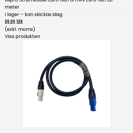
meter
I lager – kan skickas idag
88,89 SEK
(exkl. moms)
Visa produkten