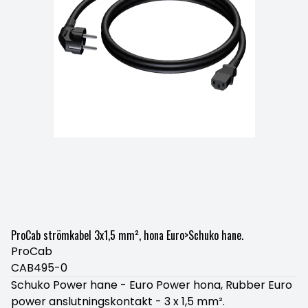
ProCab strömkabel 3x1,5 mm², hona Euro>Schuko hane.
ProCab
CAB495-0
Schuko Power hane - Euro Power hona, Rubber Euro
power anslutningskontakt - 3 x 1,5 mm².