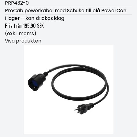
PRP432-0
ProCab powerkabel med Schuko till blå PowerCon.
I lager – kan skickas idag
Pris från
195,90 SEK
(exkl. moms)
Visa produkten