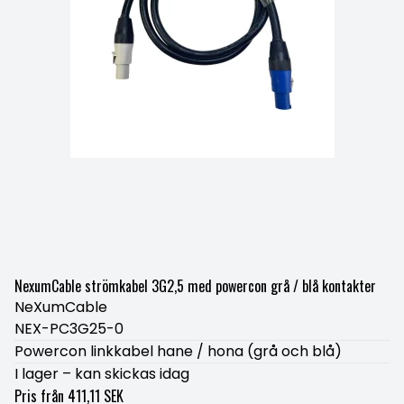
NexumCable strömkabel 3G2,5 med powercon grå / blå kontakter
NeXumCable
NEX-PC3G25-0
Powercon linkkabel hane / hona (grå och blå)
I lager – kan skickas idag
Pris från
411,11 SEK