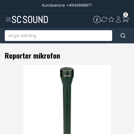
Kundservice: +4543998877
0
Reporter mikrofon