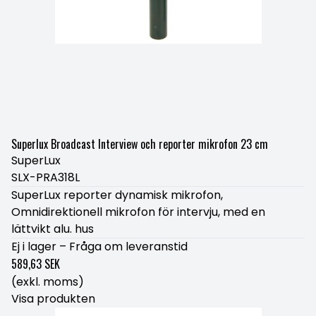
Superlux Broadcast Interview och reporter mikrofon 23 cm
SuperLux
SLX-PRA318L
SuperLux reporter dynamisk mikrofon,
Omnidirektionell mikrofon för intervju, med en
lättvikt alu. hus
Ej i lager – Fråga om leveranstid
589,63 SEK
(exkl. moms)
Visa produkten