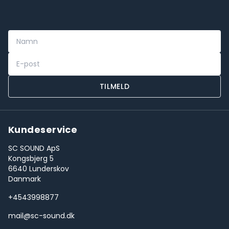
TILMELD
Kundeservice
SC SOUND ApS
Kongsbjerg 5
6640 Lunderskov
Danmark
+4543998877
mail@sc-sound.dk