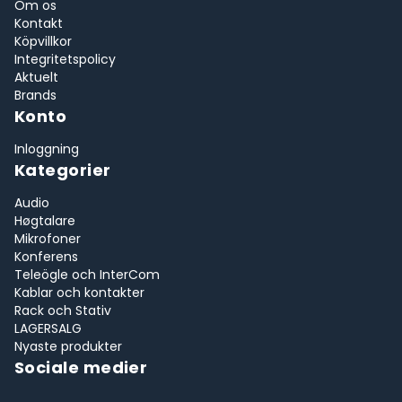
Om os
Kontakt
Köpvillkor
Integritetspolicy
Aktuelt
Brands
Konto
Inloggning
Kategorier
Audio
Høgtalare
Mikrofoner
Konferens
Teleögle och InterCom
Kablar och kontakter
Rack och Stativ
LAGERSALG
Nyaste produkter
Sociale medier