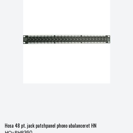
Hosa 48 pt. jack patchpanel phono ubalanceret HN
HO-PHB360