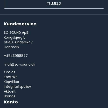
TILMELD
Kundeservice
SC SOUND ApS
Kongsbjerg 5
6640 Lunderskov
Danmark
+4543998877
mail@sc-sound.dk
Om os
Kontakt
Köpvillkor
Integritetspolicy
Aktuelt
Brands
Konto