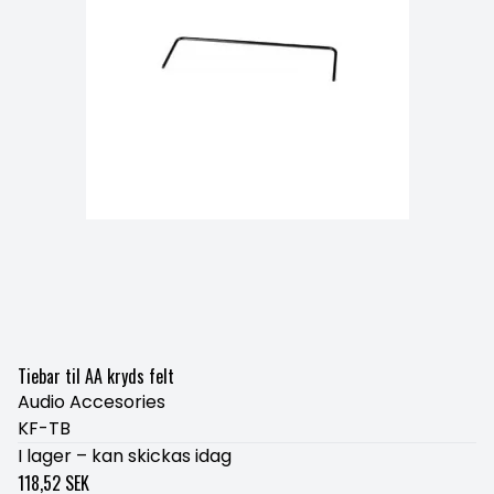
Tiebar til AA kryds felt
Audio Accesories
KF-TB
I lager – kan skickas idag
118,52 SEK