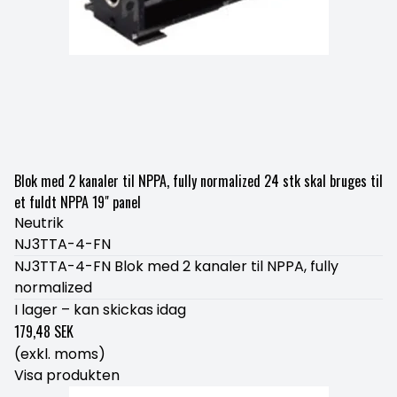
Blok med 2 kanaler til NPPA, fully normalized 24 stk skal bruges til
et fuldt NPPA 19" panel
Neutrik
NJ3TTA-4-FN
NJ3TTA-4-FN Blok med 2 kanaler til NPPA, fully
normalized
I lager – kan skickas idag
179,48 SEK
(exkl. moms)
Visa produkten