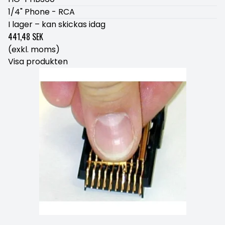
1/4" Phone - RCA
I lager – kan skickas idag
441,48 SEK
(exkl. moms)
Visa produkten