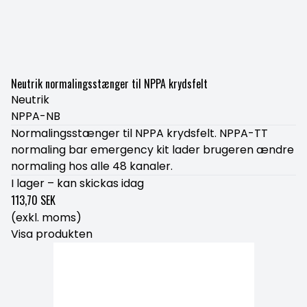
Neutrik normalingsstænger til NPPA krydsfelt
Neutrik
NPPA-NB
Normalingsstænger til NPPA krydsfelt. NPPA-TT
normaling bar emergency kit lader brugeren ændre
normaling hos alle 48 kanaler.
I lager – kan skickas idag
113,70 SEK
(exkl. moms)
Visa produkten