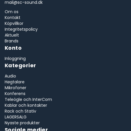
mail@sc-sound.dk
Om os
Kontakt
Köpvillkor
Integritetspolicy
Aktuelt
Brands
Konto
Inloggning
Kategorier
Audio
Høgtalare
Mikrofoner
Konferens
Teleögle och InterCom
Kablar och kontakter
Rack och Stativ
LAGERSALG
Nyaste produkter
Sociale medier